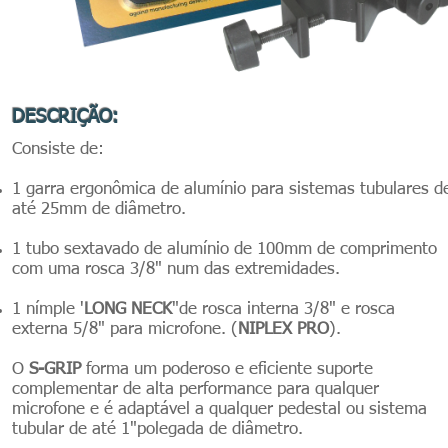
DESCRIÇÃO:
Consiste de:
1 garra ergonômica de alumínio para sistemas tubulares d
até 25mm de diâmetro.
1 tubo sextavado de alumínio de 100mm de comprimento
com uma rosca 3/8" num das extremidades.
1 nímple '
LONG NECK
"de rosca interna 3/8" e rosca
externa 5/8" para microfone. (
NIPLEX PRO
).
O
S-GRIP
forma um poderoso e eficiente suporte
complementar de alta performance para qualquer
microfone e é adaptável a qualquer pedestal ou sistema
tubular de até 1"polegada de diâmetro.