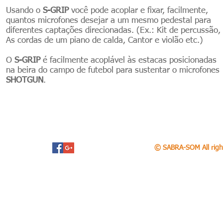
Usando o
S-GRIP
você pode acoplar e fixar, facilmente,
quantos microfones desejar a um mesmo pedestal para
diferentes captações direcionadas. (Ex.: Kit de percussão,
As cordas de um piano de calda, Cantor e violão etc.)
O
S-GRIP
é facilmente acoplável às estacas posicionadas
na beira do campo de futebol para sustentar o microfones
SHOTGUN
.
© SABRA-SOM All righ