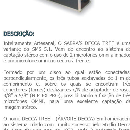
DESCRIÇÃO:
​Inteiramente Artesanal, O SABRA’S DECCA TREE é um
variante do SMS 5.1. Vem de encontro ao sistema d
captação stéreo com o uso de 2 microfones omni alinhado
e um microfone omni no centro à frente.
Formado por um disco ao qual estão conectadas
perpendicularmente, os três tubos sextavadas de 1 m d
comprimento e, sobre os quais se encontram trê
conectores (torres) deslizantes c/Niple adaptador de rosc
3/8” a 5/8” (NIPLEX PRO), possibilitando a fixação de trê
microfones OMNI, para uma excelente captação d
imagem stéreo.
O nome DECCA TREE – (ÁRVORE DECCA) Em homenage
ao sistema criado com muito sucesso pelo Studio Decc