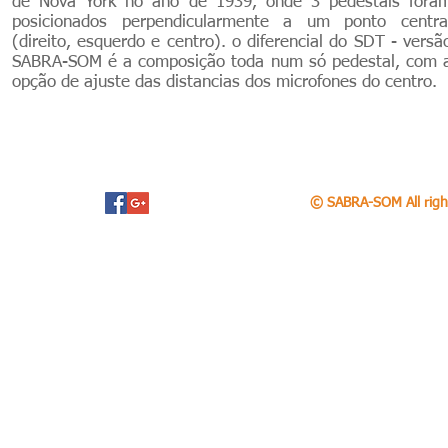
de Nova York no ano de 1939, onde 3 pedestais fora
posicionados perpendicularmente a um ponto centra
(direito, esquerdo e centro). o diferencial do SDT - versã
SABRA-SOM é a composição toda num só pedestal, com 
opção de ajuste das distancias dos microfones do centro.
© SABRA-SOM All righ