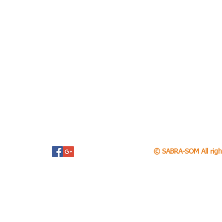
© SABRA-SOM All righ