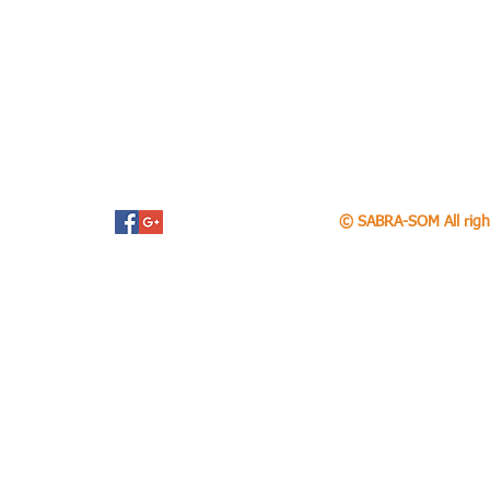
© SABRA-SOM All righ