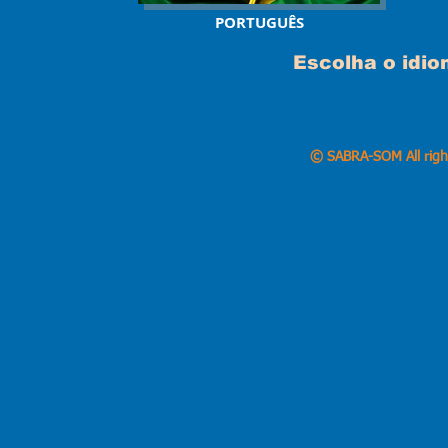
PORTUGUÊS
Escolha o idi
© SABRA-SOM All righ