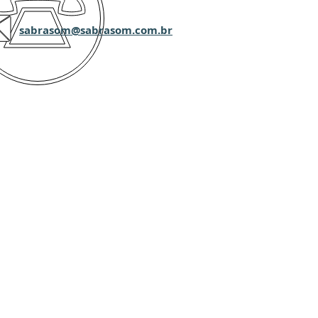
sabrasom@sabrasom.com.br