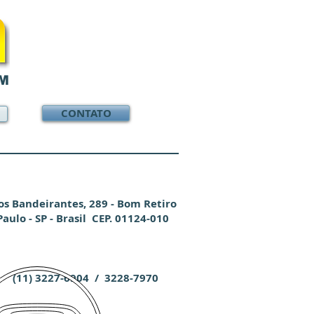
M
CONTATO
os Bandeirantes, 289 - Bom Retiro
Paulo - SP - Brasil CEP. 01124-010
(11) 3227-6904 / 3228-7970